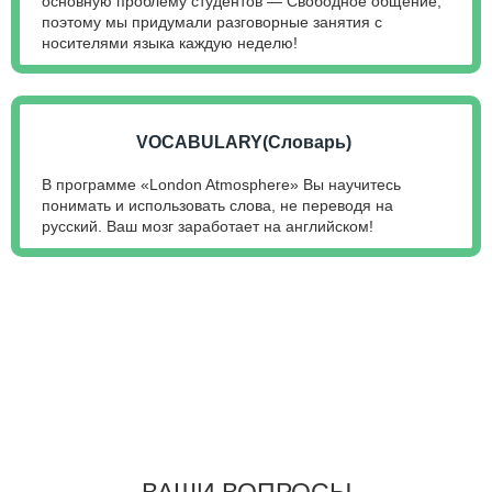
основную проблему студентов — Свободное общение,
поэтому мы придумали разговорные занятия с
носителями языка каждую неделю!
VOCABULARY(Словарь)
В программе «London Atmosphere» Вы научитесь
понимать и использовать слова, не переводя на
русский. Ваш мозг заработает на английском!
ВАШИ ВОПРОСЫ