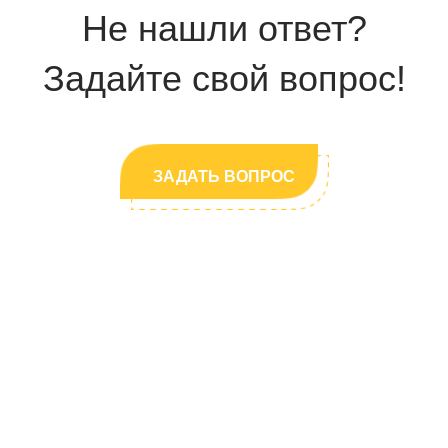
небольшие группы численностью не более 6 человек.
Не нашли ответ?
Задайте свой вопрос!
ЗАДАТЬ ВОПРОС